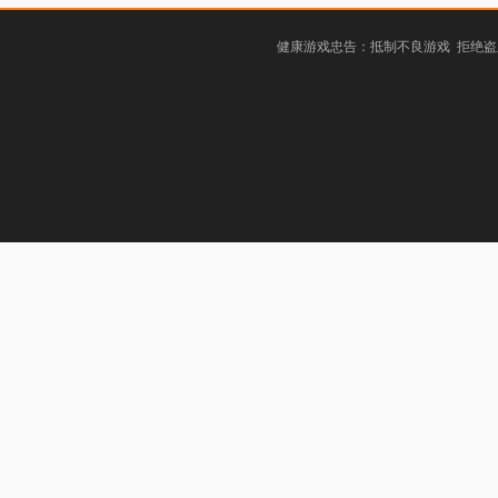
健康游戏忠告：抵制不良游戏 拒绝盗