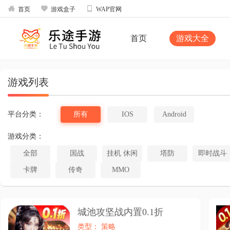



首页
游戏盒子
WAP官网
首页
游戏大全
游戏列表
平台分类：
所有
IOS
Android
游戏分类：
全部
国战
挂机 休闲
塔防
即时战斗
卡牌
传奇
MMO
城池攻坚战内置0.1折
类型： 策略