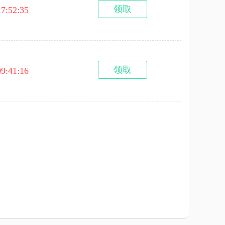
领取
17:52:35
领取
09:41:16