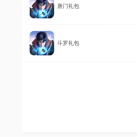
唐门礼包
斗罗礼包