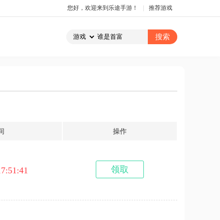
您好，欢迎来到乐途手游！
|
推荐游戏
间
操作
领取
17:51:41