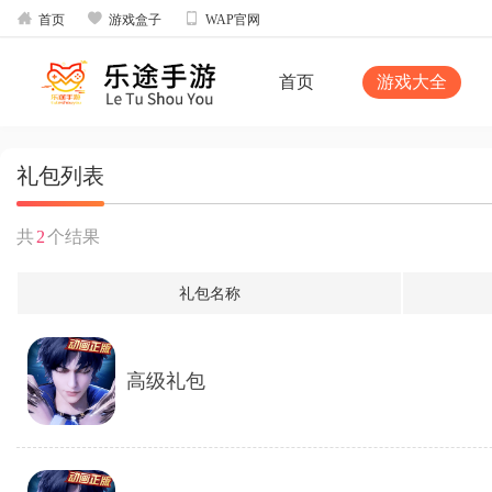



首页
游戏盒子
WAP官网
首页
游戏大全
礼包列表
共
2
个结果
礼包名称
高级礼包