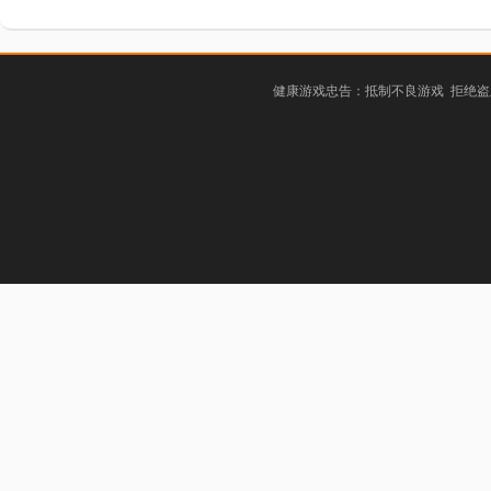
健康游戏忠告：抵制不良游戏 拒绝盗