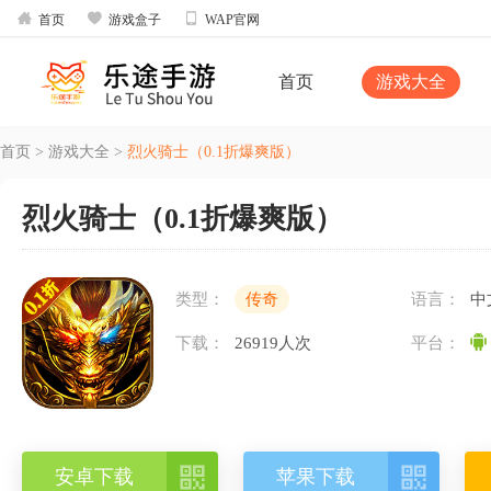



首页
游戏盒子
WAP官网
首页
游戏大全
首页
>
游戏大全
>
烈火骑士（0.1折爆爽版）
烈火骑士（0.1折爆爽版）
类型：
传奇
语言：
中
下载：
26919人次
平台：


安卓下载
苹果下载